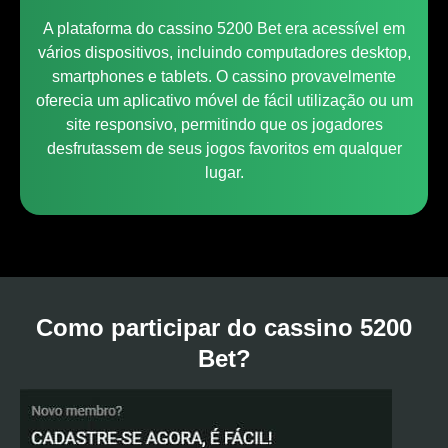
A plataforma do cassino 5200 Bet era acessível em
vários dispositivos, incluindo computadores desktop,
smartphones e tablets. O cassino provavelmente
oferecia um aplicativo móvel de fácil utilização ou um
site responsivo, permitindo que os jogadores
desfrutassem de seus jogos favoritos em qualquer
lugar.
Como participar do cassino 5200
Bet?