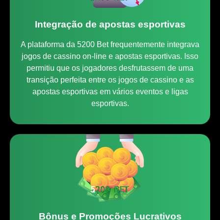
Integração de apostas esportivas
A plataforma da 5200 Bet frequentemente integrava
jogos de cassino on-line e apostas esportivas. Isso
permitiu que os jogadores desfrutassem de uma
transição perfeita entre os jogos de cassino e as
apostas esportivas em vários eventos e ligas
esportivas.
Bônus e Promoções Lucrativos