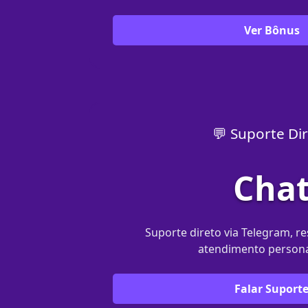
Ver Bônus
💬 Suporte Di
Cha
Suporte direto via Telegram, r
atendimento persona
Falar Suport