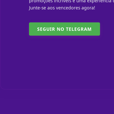
promoções incríveis e uma experiência d
Junte-se aos vencedores agora!
SEGUIR NO TELEGRAM