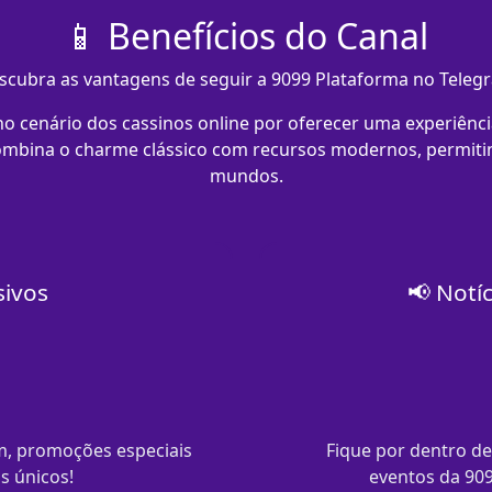
📱 Benefícios do Canal
scubra as vantagens de seguir a 9099 Plataforma no Teleg
o cenário dos cassinos online por oferecer uma experiênc
 combina o charme clássico com recursos modernos, permiti
mundos.
sivos
📢 Notí
m, promoções especiais
Fique por dentro d
s únicos!
eventos da 90