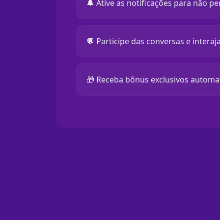
🔔 Ative as notificações para não p
💬 Participe das conversas e interaj
🎁 Receba bônus exclusivos autom