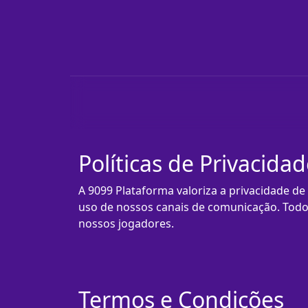
Políticas de Privacida
A 9099 Plataforma valoriza a privacidade d
uso de nossos canais de comunicação. Todos
nossos jogadores.
Termos e Condições