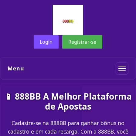
Login
Registrar-se
Menu
📱 888BB A Melhor Plataforma
de Apostas
Cadastre-se na 888BB para ganhar bônus no
cadastro e em cada recarga. Com a 888BB, você