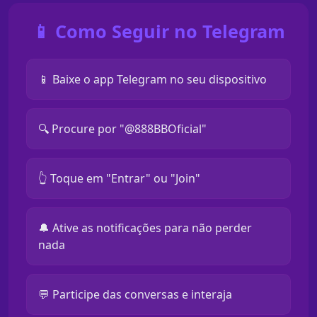
📱 Como Seguir no Telegram
📱 Baixe o app Telegram no seu dispositivo
🔍 Procure por "@888BBOficial"
👆 Toque em "Entrar" ou "Join"
🔔 Ative as notificações para não perder
nada
💬 Participe das conversas e interaja