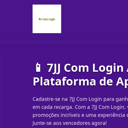
📱 7JJ Com Login
Plataforma de A
Cadastre-se na 7JJ Com Login para ganh
em cada recarga. Com a 7JJ Com Login, 
promoções incríveis e uma experiência d
Junte-se aos vencedores agora!