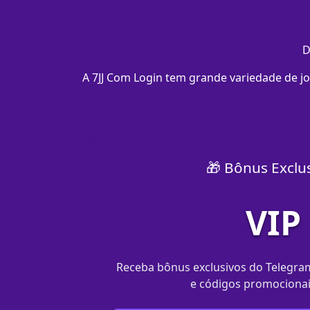
D
A 7JJ Com Login tem grande variedade de jo
🎁 Bônus Exclu
VIP
Receba bônus exclusivos do Telegra
e códigos promocionai