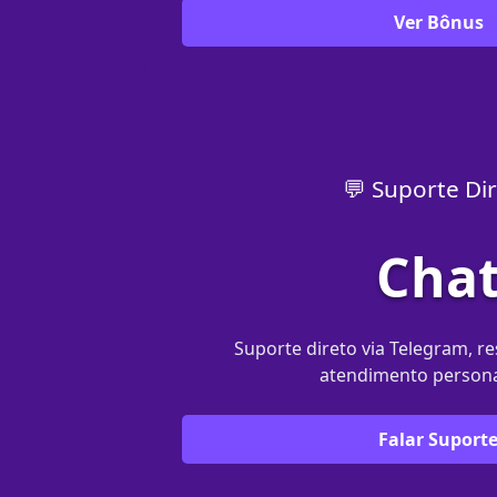
Ver Bônus
💬 Suporte Di
Cha
Suporte direto via Telegram, r
atendimento persona
Falar Suport