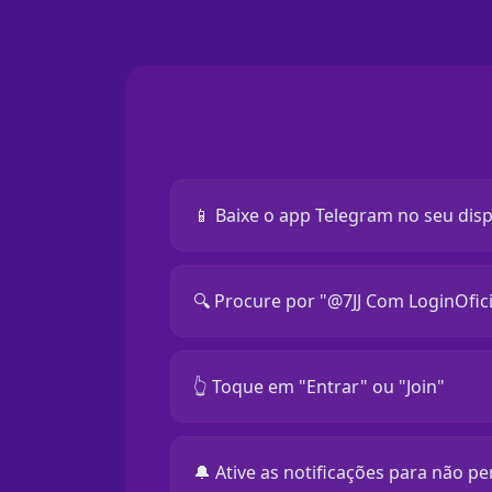
📱 Baixe o app Telegram no seu disp
🔍 Procure por "@7JJ Com LoginOfici
👆 Toque em "Entrar" ou "Join"
🔔 Ative as notificações para não p