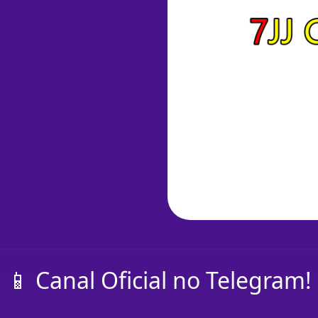
📱 Canal Oficial no Telegram!