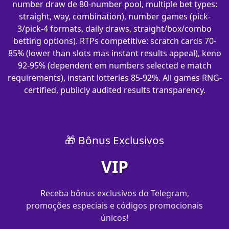
number draw de 80-number pool, multiple bet types:
straight, way, combination), number games (pick-
3/pick-4 formats, daily draws, straight/box/combo
betting options). RTPs competitive: scratch cards 70-
85% (lower than slots mas instant results appeal), keno
92-95% (dependent em numbers selected e match
requirements), instant lotteries 85-92%. All games RNG-
certified, publicly audited results transparency.
🎁 Bônus Exclusivos
VIP
Receba bônus exclusivos do Telegram,
promoções especiais e códigos promocionais
únicos!