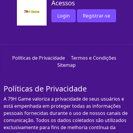
Acessos
Login
Registrar-se
Políticas de Privacidade
Termos e Condições
Sitemap
Políticas de Privacidade
A 79H Game valoriza a privacidade de seus usuários e
está empenhada em proteger todas as informações
pessoais fornecidas durante o uso de nossos canais de
comunicação. Todos os dados coletados são utilizados
exclusivamente para fins de melhoria contínua da