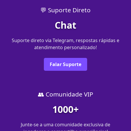
💬 Suporte Direto
Chat
Suporte direto via Telegram, respostas rápidas e
atendimento personalizado!
Falar Suporte
👥 Comunidade VIP
1000+
Junte-se a uma comunidade exclusiva de