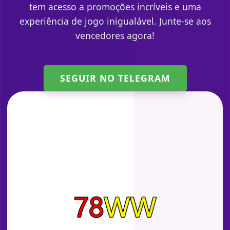
tem acesso a promoções incríveis e uma
experiência de jogo inigualável. Junte-se aos
vencedores agora!
SEGUIR NO TELEGRAM