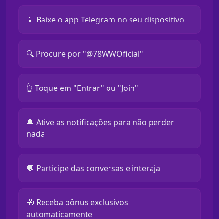
📱 Baixe o app Telegram no seu dispositivo
🔍 Procure por "@78WWOficial"
👆 Toque em "Entrar" ou "Join"
🔔 Ative as notificações para não perder
nada
💬 Participe das conversas e interaja
🎁 Receba bônus exclusivos
automaticamente