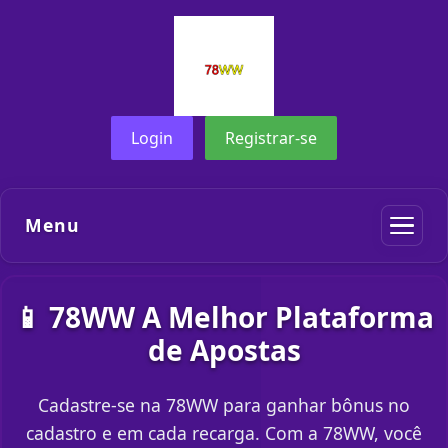
Login
Registrar-se
Menu
📱 78WW A Melhor Plataforma
de Apostas
Cadastre-se na 78WW para ganhar bônus no
cadastro e em cada recarga. Com a 78WW, você