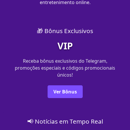
entretenimento online.
🎁 Bônus Exclusivos
VIP
Receba bônus exclusivos do Telegram,
promoções especiais e códigos promocionais
únicos!
Ver Bônus
📢 Notícias em Tempo Real