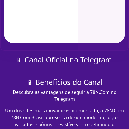
📱 Canal Oficial no Telegram!
📱 Benefícios do Canal
Descubra as vantagens de seguir a 78N.Com no
Telegram
Um dos sites mais inovadores do mercado, a 78N.Com
78N.Com Brasil apresenta design moderno, jogos
variados e bônus irresistíveis — redefinindo o