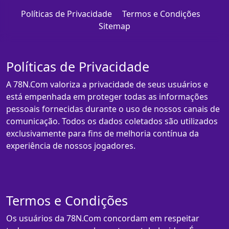
Políticas de Privacidade
Termos e Condições
Sitemap
Políticas de Privacidade
A 78N.Com valoriza a privacidade de seus usuários e
está empenhada em proteger todas as informações
pessoais fornecidas durante o uso de nossos canais de
comunicação. Todos os dados coletados são utilizados
exclusivamente para fins de melhoria contínua da
experiência de nossos jogadores.
Termos e Condições
Os usuários da 78N.Com concordam em respeitar