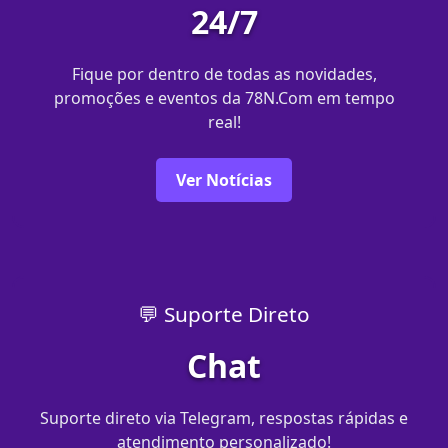
24/7
Fique por dentro de todas as novidades,
promoções e eventos da 78N.Com em tempo
real!
Ver Notícias
💬 Suporte Direto
Chat
Suporte direto via Telegram, respostas rápidas e
atendimento personalizado!