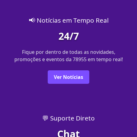
📢 Notícias em Tempo Real
24/7
Fique por dentro de todas as novidades,
promoções e eventos da 78955 em tempo real!
Ver Notícias
💬 Suporte Direto
Chat