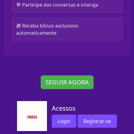
💬 Participe das conversas e interaja
🎁 Receba bônus exclusivos
automaticamente
SEGUIR AGORA
Acessos
Login
Registrar-se