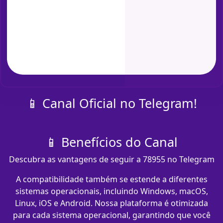
📱 Canal Oficial no Telegram!
📱 Benefícios do Canal
Descubra as vantagens de seguir a 78955 no Telegram
A compatibilidade também se estende a diferentes
sistemas operacionais, incluindo Windows, macOS,
Linux, iOS e Android. Nossa plataforma é otimizada
para cada sistema operacional, garantindo que você