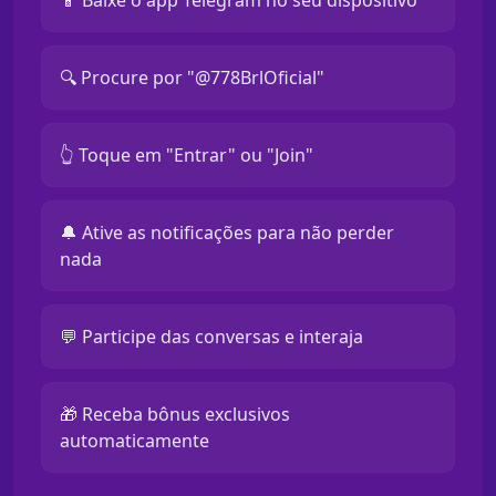
📱 Baixe o app Telegram no seu dispositivo
🔍 Procure por "@778BrlOficial"
👆 Toque em "Entrar" ou "Join"
🔔 Ative as notificações para não perder
nada
💬 Participe das conversas e interaja
🎁 Receba bônus exclusivos
automaticamente