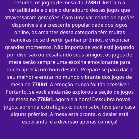
resumo, os jogos de mesa do
778Brl
ilustram a
versatilidade e o apelo duradouro destes jogos que
atravessaram gerações. Com uma variedade de opções
disponíveis e a crescente popularidade dos jogos
online, os amantes dessa categoria têm muitas
maneiras de se divertir, ganhar prêmios, e vivenciar
grandes momentos. Não importa se você está jogando
por diversão ou desafiando seus amigos, os jogos de
mesa serão sempre uma escolha emocionante para
quem aprecia um bom desafio. Prepare-se para dar o
seu melhor e entrar no mundo vibrante dos jogos de
mesa no
778Brl
. A emoção nunca foi tão acessível!
Portanto, se você ainda não explorou a seção de jogos
de mesa no
778Brl
, agora é a hora! Descubra novos
jogos, aprenda estratégias e, quem sabe, leve para casa
alguns prêmios. A mesa está pronta, o dealer está
esperando, e a diversão apenas começa!