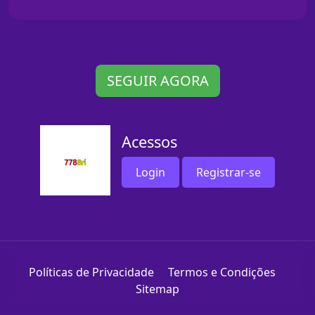
SEGUIR AGORA
Acessos
Login
Registrar-se
Políticas de Privacidade
Termos e Condições
Sitemap