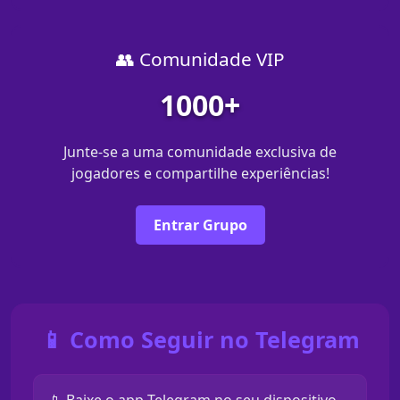
👥 Comunidade VIP
1000+
Junte-se a uma comunidade exclusiva de
jogadores e compartilhe experiências!
Entrar Grupo
📱 Como Seguir no Telegram