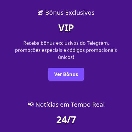
🎁 Bônus Exclusivos
VIP
Receba bônus exclusivos do Telegram,
promoções especiais e códigos promocionais
únicos!
Ver Bônus
📢 Notícias em Tempo Real
24/7