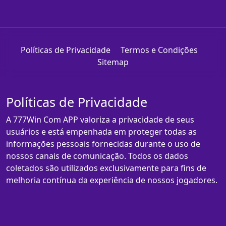
Políticas de Privacidade
Termos e Condições
Sitemap
Políticas de Privacidade
A 777Win Com APP valoriza a privacidade de seus
usuários e está empenhada em proteger todas as
informações pessoais fornecidas durante o uso de
nossos canais de comunicação. Todos os dados
coletados são utilizados exclusivamente para fins de
melhoria contínua da experiência de nossos jogadores.