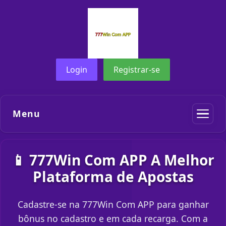
Login
Registrar-se
Menu
📱 777Win Com APP A Melhor
Plataforma de Apostas
Cadastre-se na 777Win Com APP para ganhar
bônus no cadastro e em cada recarga. Com a