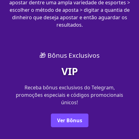
apostar dentre uma ampla variedade de esportes >
escolher o método de aposta > digitar a quantia de
dinheiro que deseja apostar e então aguardar os
resultados.
🎁 Bônus Exclusivos
VIP
Receba bônus exclusivos do Telegram,
promoções especiais e códigos promocionais
únicos!
Ver Bônus