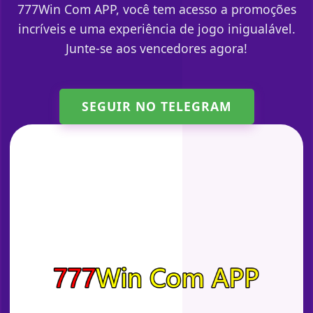
777Win Com APP, você tem acesso a promoções
incríveis e uma experiência de jogo inigualável.
Junte-se aos vencedores agora!
SEGUIR NO TELEGRAM