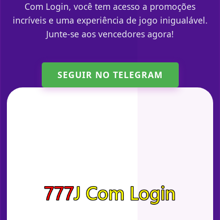
Com Login, você tem acesso a promoções
incríveis e uma experiência de jogo inigualável.
Junte-se aos vencedores agora!
SEGUIR NO TELEGRAM