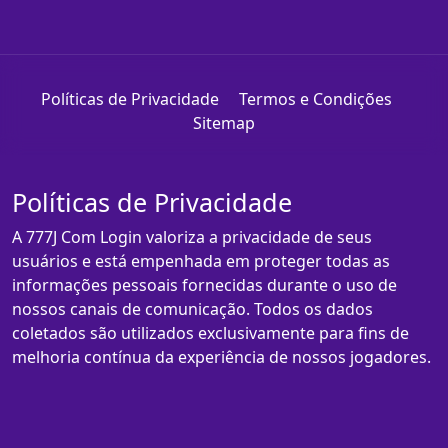
Políticas de Privacidade
Termos e Condições
Sitemap
Políticas de Privacidade
A 777J Com Login valoriza a privacidade de seus
usuários e está empenhada em proteger todas as
informações pessoais fornecidas durante o uso de
nossos canais de comunicação. Todos os dados
coletados são utilizados exclusivamente para fins de
melhoria contínua da experiência de nossos jogadores.