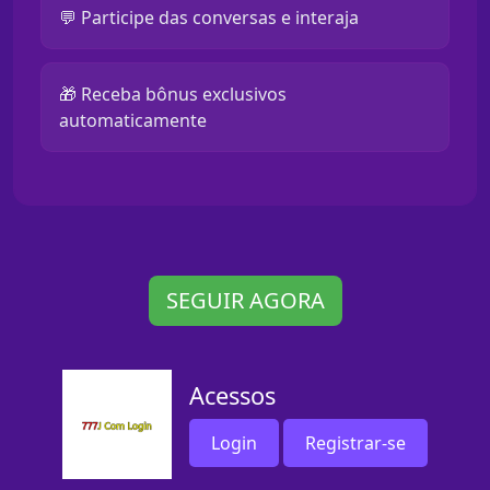
💬 Participe das conversas e interaja
🎁 Receba bônus exclusivos
automaticamente
SEGUIR AGORA
Acessos
Login
Registrar-se