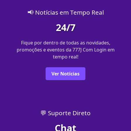
📢 Notícias em Tempo Real
24/7
Fique por dentro de todas as novidades,
promoções e eventos da 777J Com Login em
tempo real!
Ver Notícias
💬 Suporte Direto
Chat