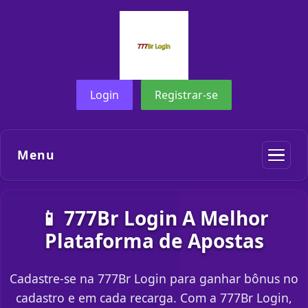
Login
Registrar-se
Menu
📱 777Br Login A Melhor
Plataforma de Apostas
Cadastre-se na 777Br Login para ganhar bônus no
cadastro e em cada recarga. Com a 777Br Login,