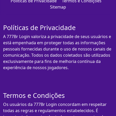
Políticas de Privacidade
Termos e Condições
Sitemap
Políticas de Privacidade
A 777Br Login valoriza a privacidade de seus usuários e
está empenhada em proteger todas as informações
pessoais fornecidas durante o uso de nossos canais de
comunicação. Todos os dados coletados são utilizados
exclusivamente para fins de melhoria contínua da
experiência de nossos jogadores.
Termos e Condições
Os usuários da 777Br Login concordam em respeitar
todas as regras e regulamentos estabelecidos. É