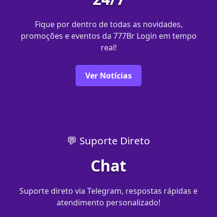
Fique por dentro de todas as novidades,
promoções e eventos da 777Br Login em tempo
real!
Ver Notícias
💬 Suporte Direto
Chat
Suporte direto via Telegram, respostas rápidas e
atendimento personalizado!