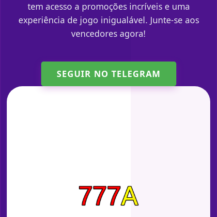
tem acesso a promoções incríveis e uma
experiência de jogo inigualável. Junte-se aos
vencedores agora!
SEGUIR NO TELEGRAM