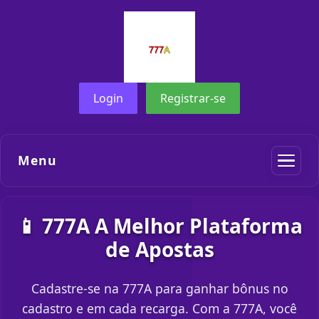
Login
Registrar-se
Menu
📱 777A A Melhor Plataforma
de Apostas
Cadastre-se na 777A para ganhar bônus no
cadastro e em cada recarga. Com a 777A, você