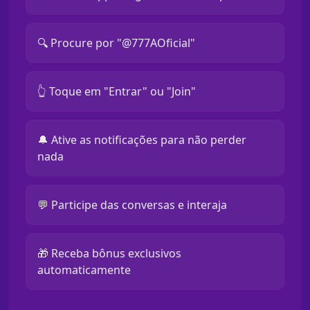
🔍 Procure por "@777AOficial"
👆 Toque em "Entrar" ou "Join"
🔔 Ative as notificações para não perder
nada
💬 Participe das conversas e interaja
🎁 Receba bônus exclusivos
automaticamente