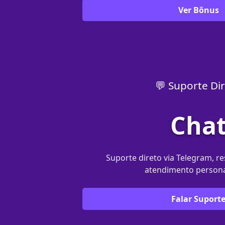
Ver Bônus
💬 Suporte Di
Cha
Suporte direto via Telegram, r
atendimento persona
Falar Suport