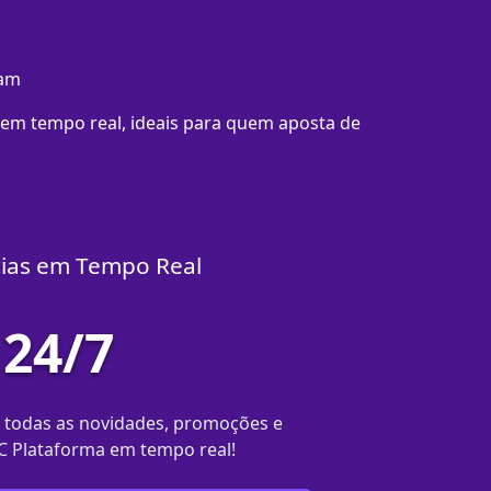
ram
s em tempo real, ideais para quem aposta de
cias em Tempo Real
24/7
e todas as novidades, promoções e
C Plataforma em tempo real!