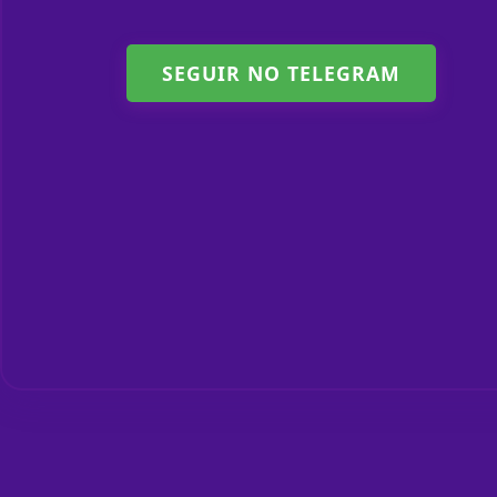
SEGUIR NO TELEGRAM