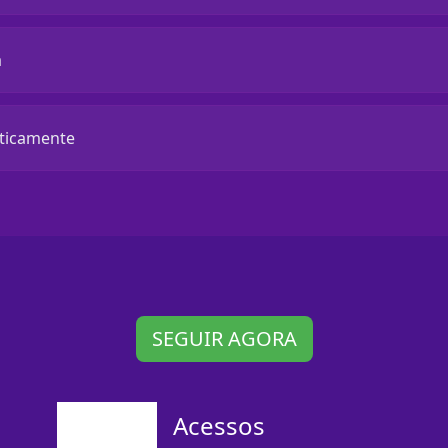
a
aticamente
SEGUIR AGORA
Acessos