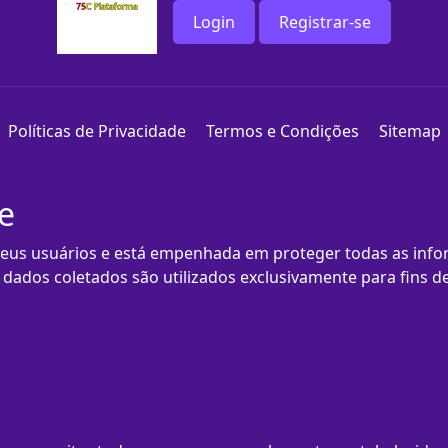
Login
Registrar-se
Políticas de Privacidade
Termos e Condições
Sitemap
de
 seus usuários e está empenhada em proteger todas as inf
dados coletados são utilizados exclusivamente para fins d