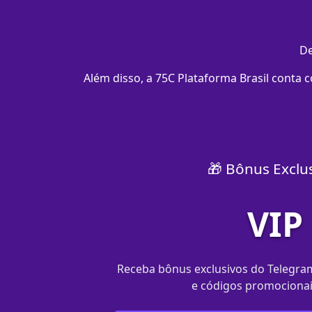
De
Além disso, a 75C Plataforma Brasil conta 
🎁 Bônus Exclu
VIP
Receba bônus exclusivos do Telegra
e códigos promocionai