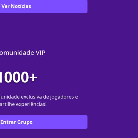
Ver Notícias
Comunidade VIP
1000+
unidade exclusiva de jogadores e
rtilhe experiências!
Entrar Grupo