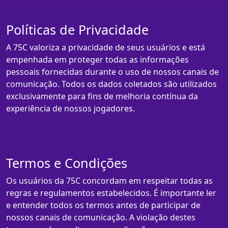
Políticas de Privacidade
A 75C valoriza a privacidade de seus usuários e está
empenhada em proteger todas as informações
pessoais fornecidas durante o uso de nossos canais de
comunicação. Todos os dados coletados são utilizados
exclusivamente para fins de melhoria contínua da
experiência de nossos jogadores.
Termos e Condições
Os usuários da 75C concordam em respeitar todas as
regras e regulamentos estabelecidos. É importante ler
e entender todos os termos antes de participar de
nossos canais de comunicação. A violação destes