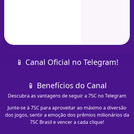
📱 Canal Oficial no Telegram!
📱 Benefícios do Canal
Descubra as vantagens de seguir a 75C no Telegram
Junte-se à 75C para aproveitar ao máximo a diversão
dos jogos, sentir a emoção dos prêmios milionários da
75C Brasil e vencer a cada clique!