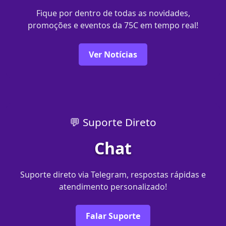
Fique por dentro de todas as novidades,
promoções e eventos da 75C em tempo real!
Ver Notícias
💬 Suporte Direto
Chat
Suporte direto via Telegram, respostas rápidas e
atendimento personalizado!
Falar Suporte