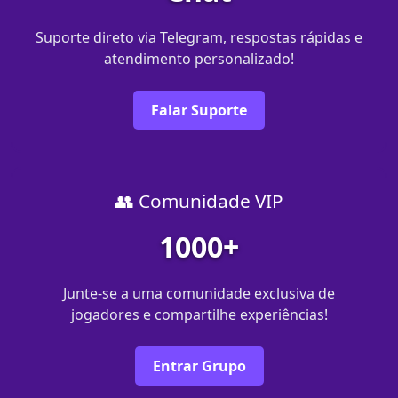
Suporte direto via Telegram, respostas rápidas e
atendimento personalizado!
Falar Suporte
👥 Comunidade VIP
1000+
Junte-se a uma comunidade exclusiva de
jogadores e compartilhe experiências!
Entrar Grupo