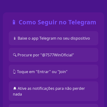
📱 Como Seguir no Telegram
📱 Baixe o app Telegram no seu dispositivo
🔍 Procure por "@7577WinOficial"
👆 Toque em "Entrar" ou "Join"
🔔 Ative as notificações para não perder
nada