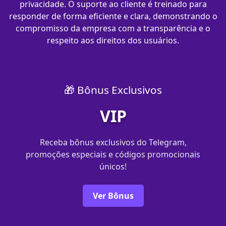
privacidade. O suporte ao cliente é treinado para
responder de forma eficiente e clara, demonstrando o
compromisso da empresa com a transparência e o
respeito aos direitos dos usuários.
🎁 Bônus Exclusivos
VIP
Receba bônus exclusivos do Telegram,
promoções especiais e códigos promocionais
únicos!
Ver Bônus