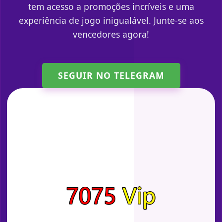
tem acesso a promoções incríveis e uma
experiência de jogo inigualável. Junte-se aos
vencedores agora!
SEGUIR NO TELEGRAM