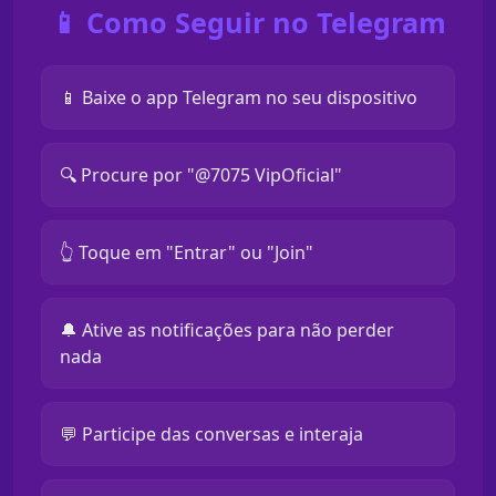
📱 Como Seguir no Telegram
📱 Baixe o app Telegram no seu dispositivo
🔍 Procure por "@7075 VipOficial"
👆 Toque em "Entrar" ou "Join"
🔔 Ative as notificações para não perder
nada
💬 Participe das conversas e interaja