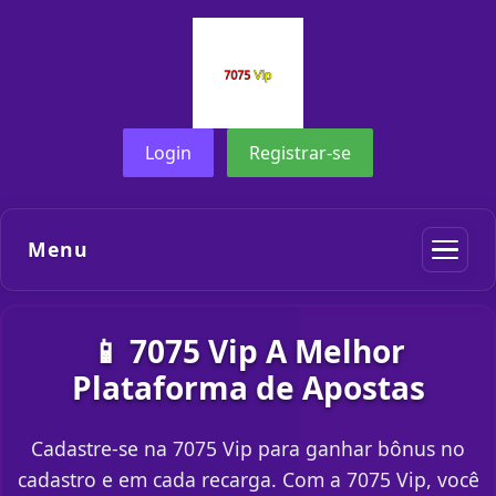
Login
Registrar-se
Menu
📱 7075 Vip A Melhor
Plataforma de Apostas
Cadastre-se na 7075 Vip para ganhar bônus no
cadastro e em cada recarga. Com a 7075 Vip, você