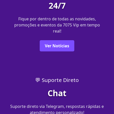
24/7
Fique por dentro de todas as novidades,
promoções e eventos da 7075 Vip em tempo
real!
Ver Notícias
💬 Suporte Direto
Chat
Suporte direto via Telegram, respostas rápidas e
atendimento personalizado!