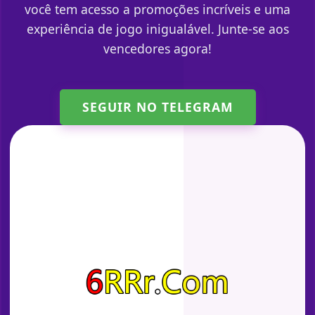
você tem acesso a promoções incríveis e uma
experiência de jogo inigualável. Junte-se aos
vencedores agora!
SEGUIR NO TELEGRAM