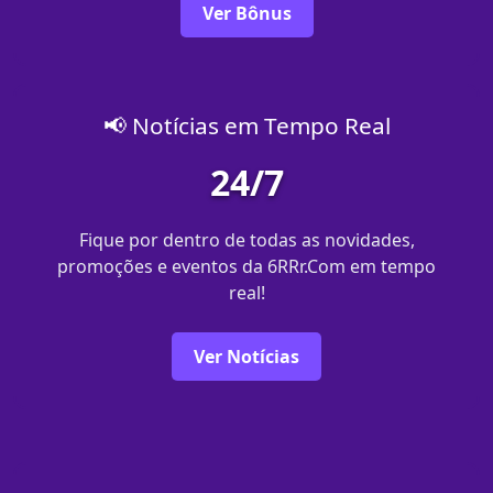
Ver Bônus
📢 Notícias em Tempo Real
24/7
Fique por dentro de todas as novidades,
promoções e eventos da 6RRr.Com em tempo
real!
Ver Notícias