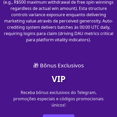
(e.g., R$500 maximum withdrawal de free spin winnings
regardless de actual win amount). Esta structure
controls variance exposure enquanto delivering
marketing value através de perceived generosity. Auto-
crediting system delivers batches às 00:00 UTC daily,
requiring logins para claim (driving DAU metrics critical
para platform vitality indicators).
🎁 Bônus Exclusivos
VIP
Receba bônus exclusivos do Telegram,
promoções especiais e códigos promocionais
únicos!