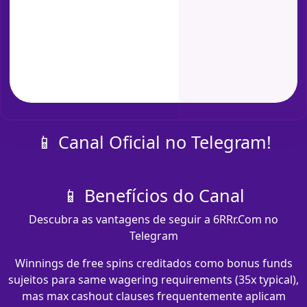
📱 Canal Oficial no Telegram!
📱 Benefícios do Canal
Descubra as vantagens de seguir a 6RRr.Com no
Telegram
Winnings de free spins creditados como bonus funds
sujeitos para same wagering requirements (35x typical),
mas max cashout clauses frequentemente aplicam