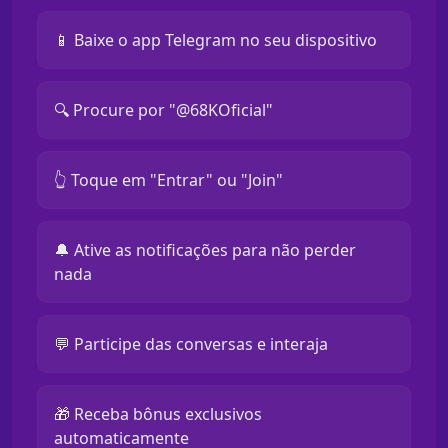
📱 Baixe o app Telegram no seu dispositivo
🔍 Procure por "@68KOficial"
👆 Toque em "Entrar" ou "Join"
🔔 Ative as notificações para não perder
nada
💬 Participe das conversas e interaja
🎁 Receba bônus exclusivos
automaticamente