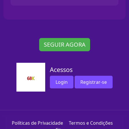
SEGUIR AGORA
Acessos
Login
Registrar-se
Políticas de Privacidade
Termos e Condições