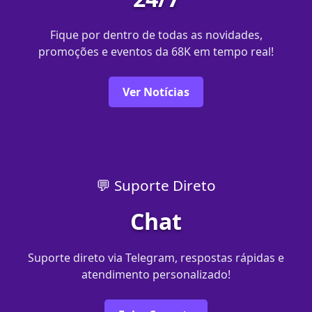
Fique por dentro de todas as novidades,
promoções e eventos da 68K em tempo real!
Ver Notícias
💬 Suporte Direto
Chat
Suporte direto via Telegram, respostas rápidas e
atendimento personalizado!