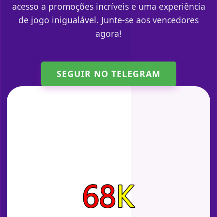
acesso a promoções incríveis e uma experiência
de jogo inigualável. Junte-se aos vencedores
agora!
SEGUIR NO TELEGRAM