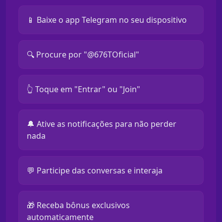
📱 Baixe o app Telegram no seu dispositivo
🔍 Procure por "@676TOficial"
👆 Toque em "Entrar" ou "Join"
🔔 Ative as notificações para não perder
nada
💬 Participe das conversas e interaja
🎁 Receba bônus exclusivos
automaticamente