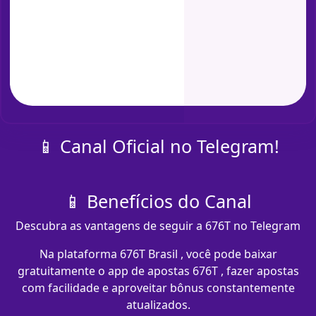
📱 Canal Oficial no Telegram!
📱 Benefícios do Canal
Descubra as vantagens de seguir a 676T no Telegram
Na plataforma 676T Brasil , você pode baixar
gratuitamente o app de apostas 676T , fazer apostas
com facilidade e aproveitar bônus constantemente
atualizados.