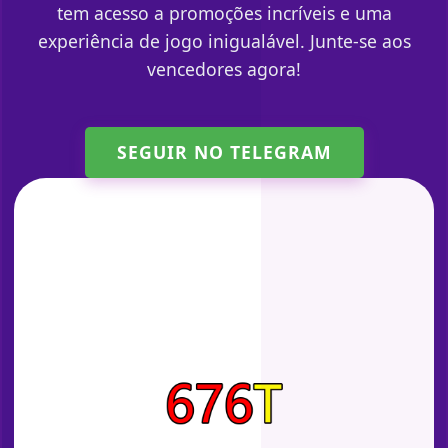
tem acesso a promoções incríveis e uma
experiência de jogo inigualável. Junte-se aos
vencedores agora!
SEGUIR NO TELEGRAM