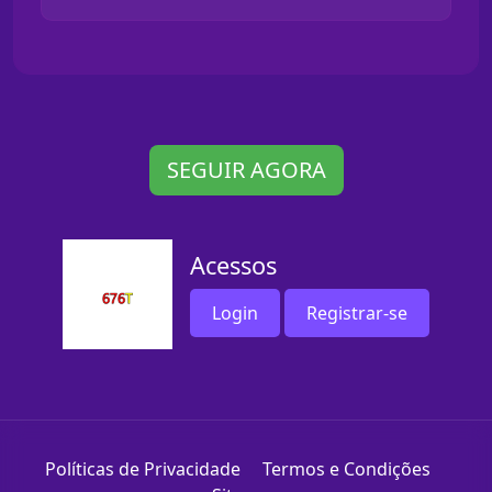
SEGUIR AGORA
Acessos
Login
Registrar-se
Políticas de Privacidade
Termos e Condições