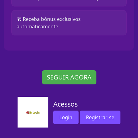
🎁 Receba bônus exclusivos
automaticamente
SEGUIR AGORA
Acessos
Login
Registrar-se