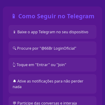
📱 Como Seguir no Telegram
📱 Baixe o app Telegram no seu dispositivo
🔍 Procure por "@66Br LoginOficial"
👆 Toque em "Entrar" ou "Join"
🔔 Ative as notificações para não perder
nada
💬 Participe das conversas e interaja