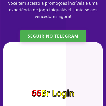
você tem acesso a promoções incríveis e uma
experiência de jogo inigualável. Junte-se aos
vencedores agora!
SEGUIR NO TELEGRAM