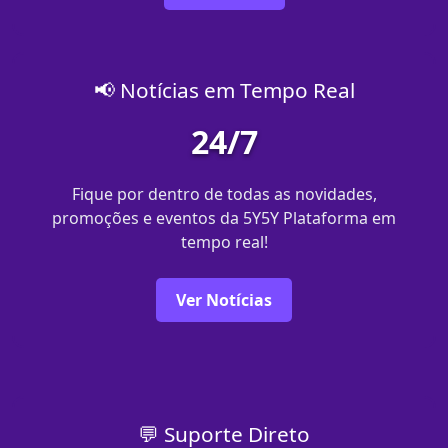
📢 Notícias em Tempo Real
24/7
Fique por dentro de todas as novidades,
promoções e eventos da 5Y5Y Plataforma em
tempo real!
Ver Notícias
💬 Suporte Direto