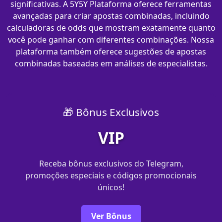
significativas. A 5Y5Y Plataforma oferece ferramentas
avançadas para criar apostas combinadas, incluindo
calculadoras de odds que mostram exatamente quanto
você pode ganhar com diferentes combinações. Nossa
plataforma também oferece sugestões de apostas
combinadas baseadas em análises de especialistas.
🎁 Bônus Exclusivos
VIP
Receba bônus exclusivos do Telegram,
promoções especiais e códigos promocionais
únicos!
Ver Bônus