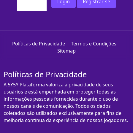
Login
Registrar-se
Políticas de Privacidade
Termos e Condições
Sitemap
Políticas de Privacidade
A 5Y5Y Plataforma valoriza a privacidade de seus
usuários e está empenhada em proteger todas as
informações pessoais fornecidas durante o uso de
nossos canais de comunicação. Todos os dados
coletados são utilizados exclusivamente para fins de
melhoria contínua da experiência de nossos jogadores.