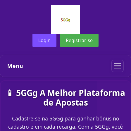
Login
Registrar-se
Menu
📱 5GGg A Melhor Plataforma
de Apostas
Cadastre-se na 5GGg para ganhar bônus no
cadastro e em cada recarga. Com a 5GGg, você