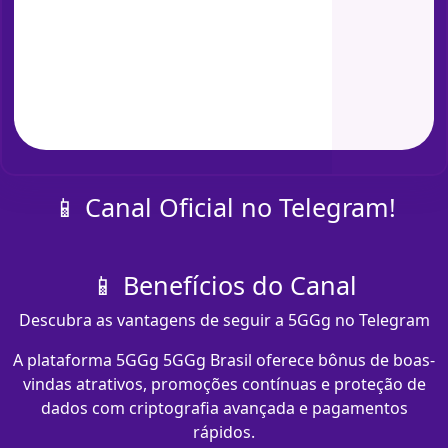
📱 Canal Oficial no Telegram!
📱 Benefícios do Canal
Descubra as vantagens de seguir a 5GGg no Telegram
A plataforma 5GGg 5GGg Brasil oferece bônus de boas-
vindas atrativos, promoções contínuas e proteção de
dados com criptografia avançada e pagamentos
rápidos.