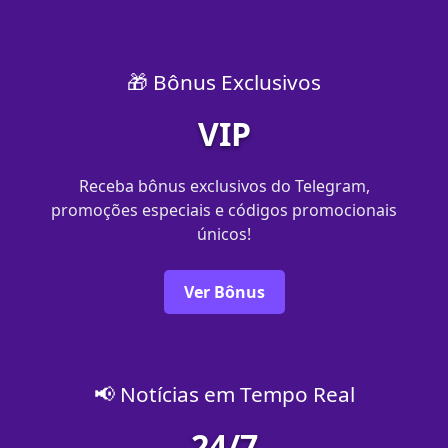
🎁 Bônus Exclusivos
VIP
Receba bônus exclusivos do Telegram,
promoções especiais e códigos promocionais
únicos!
Ver Bônus
📢 Notícias em Tempo Real
24/7