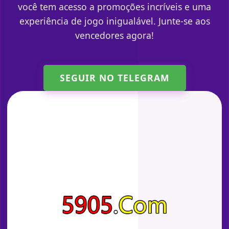
você tem acesso a promoções incríveis e uma
experiência de jogo inigualável. Junte-se aos
vencedores agora!
SEGUIR NO TELEGRAM