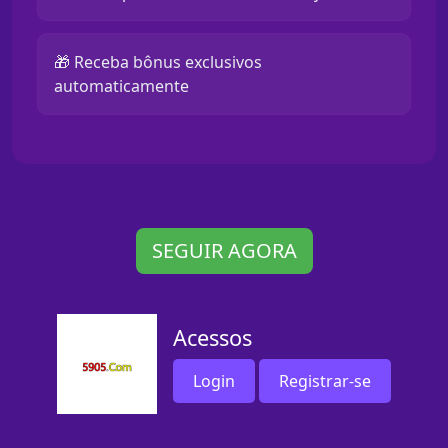
🎁 Receba bônus exclusivos
automaticamente
SEGUIR AGORA
Acessos
Login
Registrar-se