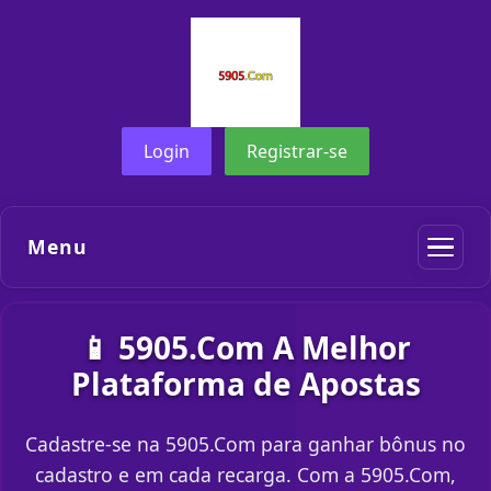
Login
Registrar-se
Menu
📱 5905.Com A Melhor
Plataforma de Apostas
Cadastre-se na 5905.Com para ganhar bônus no
cadastro e em cada recarga. Com a 5905.Com,