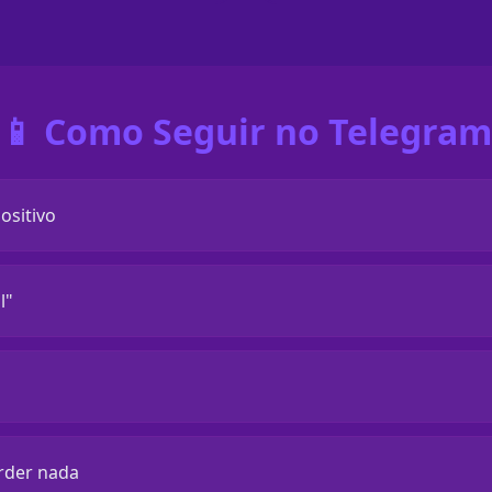
📱 Como Seguir no Telegram
ositivo
l"
erder nada