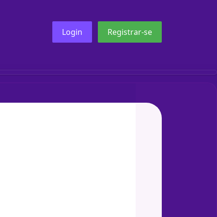
Login
Registrar-se