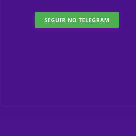
SEGUIR NO TELEGRAM