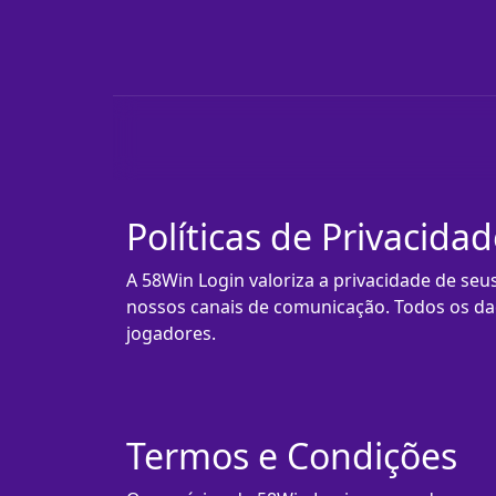
Políticas de Privacida
A 58Win Login valoriza a privacidade de se
nossos canais de comunicação. Todos os dad
jogadores.
Termos e Condições