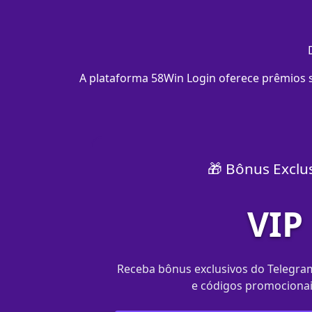
A plataforma 58Win Login oferece prêmios s
🎁 Bônus Exclu
VIP
Receba bônus exclusivos do Telegra
e códigos promocionai