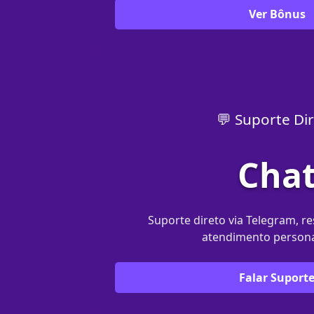
Ver Bônus
💬 Suporte Di
Cha
Suporte direto via Telegram, r
atendimento persona
Falar Suport