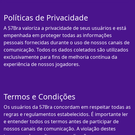
Políticas de Privacidade
A 57Bra valoriza a privacidade de seus usuários e está
empenhada em proteger todas as informações
pessoais fornecidas durante o uso de nossos canais de
comunicação. Todos os dados coletados são utilizados
exclusivamente para fins de melhoria contínua da
experiência de nossos jogadores.
Termos e Condições
Os usuários da 57Bra concordam em respeitar todas as
regras e regulamentos estabelecidos. É importante ler
e entender todos os termos antes de participar de
nossos canais de comunicação. A violação destes