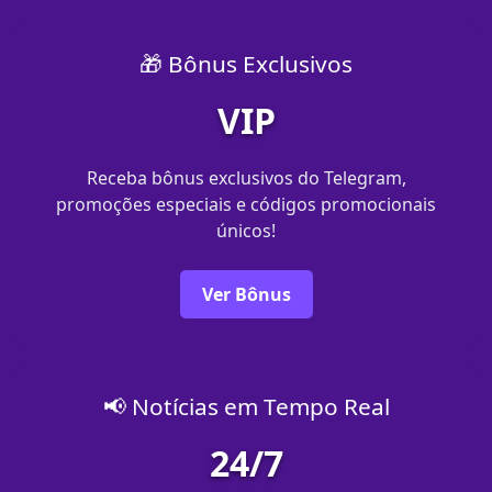
🎁 Bônus Exclusivos
VIP
Receba bônus exclusivos do Telegram,
promoções especiais e códigos promocionais
únicos!
Ver Bônus
📢 Notícias em Tempo Real
24/7