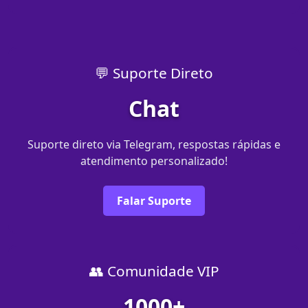
💬 Suporte Direto
Chat
Suporte direto via Telegram, respostas rápidas e
atendimento personalizado!
Falar Suporte
👥 Comunidade VIP
1000+