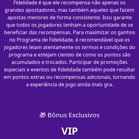
Fidelidade é que ele recompensa não apenas os
grandes apostadores, mas também aqueles que fazem
apostas menores de forma consistente. Isso garante
que todos os jogadores tenham a oportunidade de se
beneficiar das recompensas. Para maximizar os ganhos
no Programa de Fidelidade, é recomendável que os
jogadores leiam atentamente os termos e condições do
programa e estejam cientes de como os pontos são
acumulados e trocados. Participar de promoções
especiais e eventos de fidelidade também pode resultar
em pontos extras ou recompensas adicionais, tornando
a experiência de jogo ainda mais gra.
🎁 Bônus Exclusivos
VIP