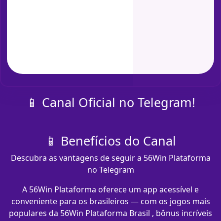
📱 Canal Oficial no Telegram!
📱 Benefícios do Canal
Descubra as vantagens de seguir a 56Win Plataforma
no Telegram
A 56Win Plataforma oferece um app acessível e
conveniente para os brasileiros — com os jogos mais
populares da 56Win Plataforma Brasil , bônus incríveis