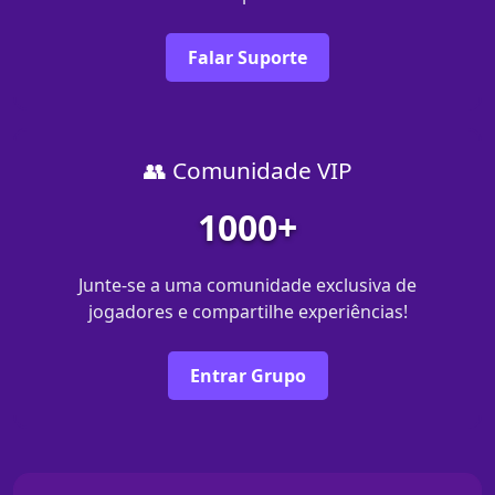
Falar Suporte
👥 Comunidade VIP
1000+
Junte-se a uma comunidade exclusiva de
jogadores e compartilhe experiências!
Entrar Grupo