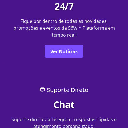
24/7
Fique por dentro de todas as novidades,
promoções e eventos da 56Win Plataforma em
tempo real!
Ver Notícias
💬 Suporte Direto
Chat
Suporte direto via Telegram, respostas rápidas e
atendimento personalizado!