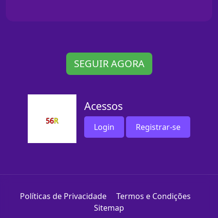
SEGUIR AGORA
Acessos
Login
Registrar-se
Políticas de Privacidade
Termos e Condições
Sitemap