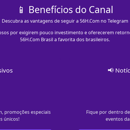
📱 Benefícios do Canal
Descubra as vantagens de seguir a 56H.Com no Telegram
sos por exigirem pouco investimento e oferecerem retorno
56H.Com Brasil a favorita dos brasileiros.
sivos
📢 Notí
m, promoções especiais
Fique por dentro d
s únicos!
eventos da