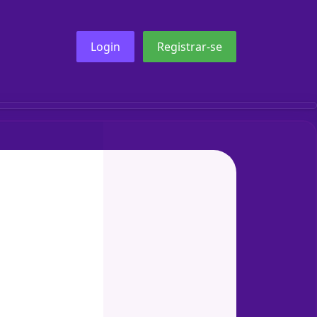
Login
Registrar-se