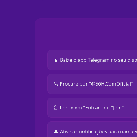
📱 Baixe o app Telegram no seu disp
🔍 Procure por "@56H.ComOficial"
👆 Toque em "Entrar" ou "Join"
🔔 Ative as notificações para não p