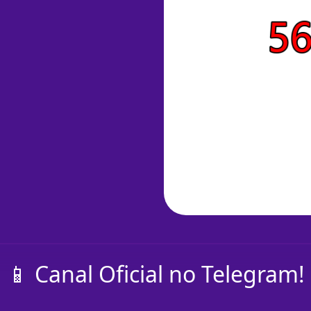
📱 Canal Oficial no Telegram!