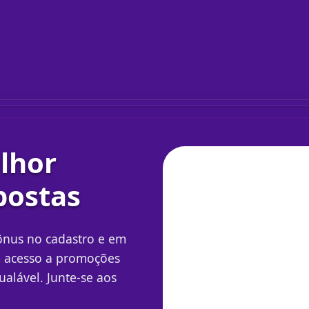
lhor
postas
ônus no cadastro e em
m acesso a promoções
ualável. Junte-se aos