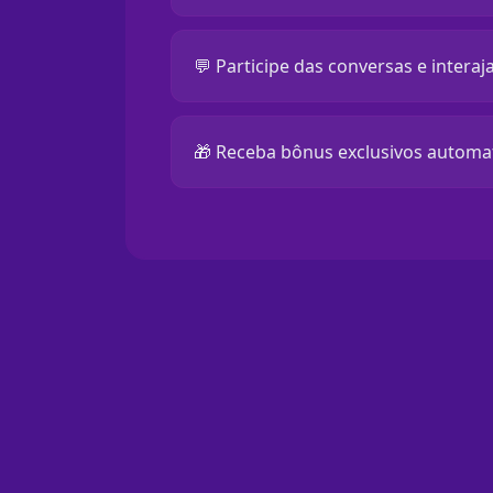
💬 Participe das conversas e interaj
🎁 Receba bônus exclusivos autom