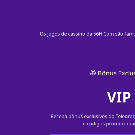
Os jogos de cassino da 56H.Com são famo
🎁 Bônus Exclu
VIP
Receba bônus exclusivos do Telegra
e códigos promocionai