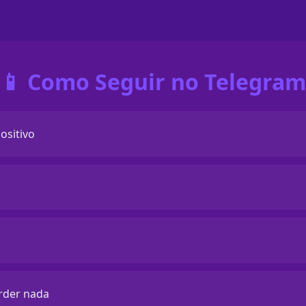
📱 Como Seguir no Telegram
ositivo
erder nada