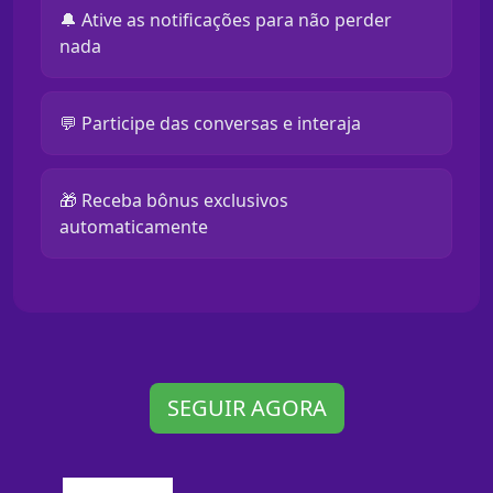
🔔 Ative as notificações para não perder
nada
💬 Participe das conversas e interaja
🎁 Receba bônus exclusivos
automaticamente
SEGUIR AGORA