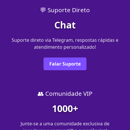
💬 Suporte Direto
Chat
Suporte direto via Telegram, respostas rápidas e
atendimento personalizado!
Falar Suporte
👥 Comunidade VIP
1000+
Junte-se a uma comunidade exclusiva de