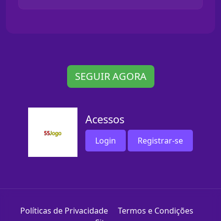
SEGUIR AGORA
Acessos
Login
Registrar-se
Políticas de Privacidade
Termos e Condições