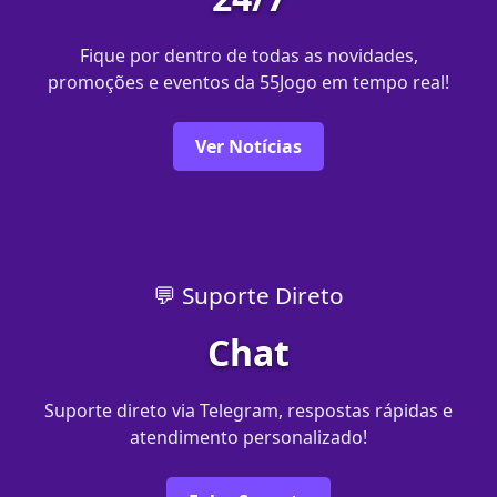
Fique por dentro de todas as novidades,
promoções e eventos da 55Jogo em tempo real!
Ver Notícias
💬 Suporte Direto
Chat
Suporte direto via Telegram, respostas rápidas e
atendimento personalizado!