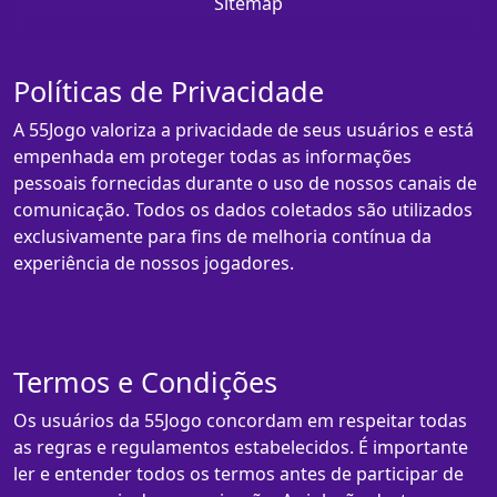
Sitemap
Políticas de Privacidade
A 55Jogo valoriza a privacidade de seus usuários e está
empenhada em proteger todas as informações
pessoais fornecidas durante o uso de nossos canais de
comunicação. Todos os dados coletados são utilizados
exclusivamente para fins de melhoria contínua da
experiência de nossos jogadores.
Termos e Condições
Os usuários da 55Jogo concordam em respeitar todas
as regras e regulamentos estabelecidos. É importante
ler e entender todos os termos antes de participar de