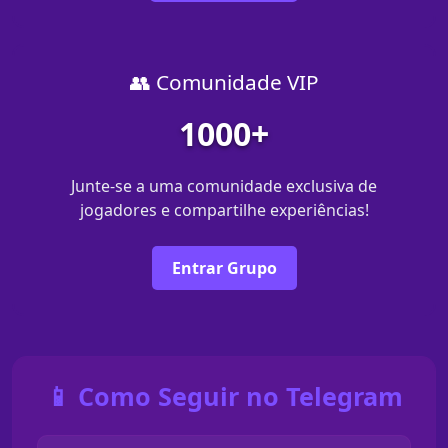
👥 Comunidade VIP
1000+
Junte-se a uma comunidade exclusiva de
jogadores e compartilhe experiências!
Entrar Grupo
📱 Como Seguir no Telegram