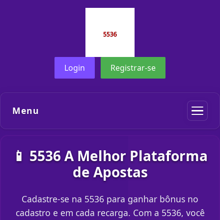
Login
Registrar-se
Menu
📱 5536 A Melhor Plataforma
de Apostas
Cadastre-se na 5536 para ganhar bônus no
cadastro e em cada recarga. Com a 5536, você