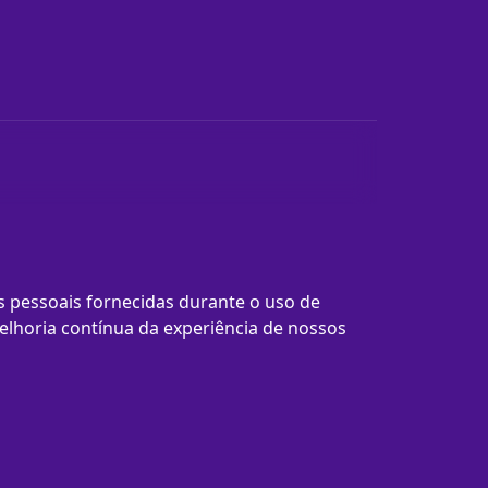
s pessoais fornecidas durante o uso de
elhoria contínua da experiência de nossos