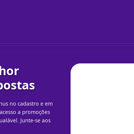
lhor
postas
nus no cadastro e em
 acesso a promoções
ualável. Junte-se aos