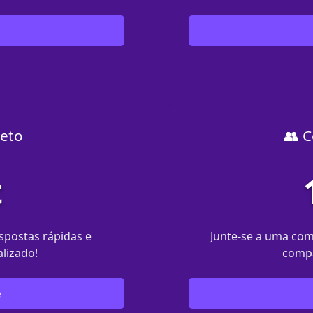
reto
👥 
t
espostas rápidas e
Junte-se a uma com
lizado!
compa
e