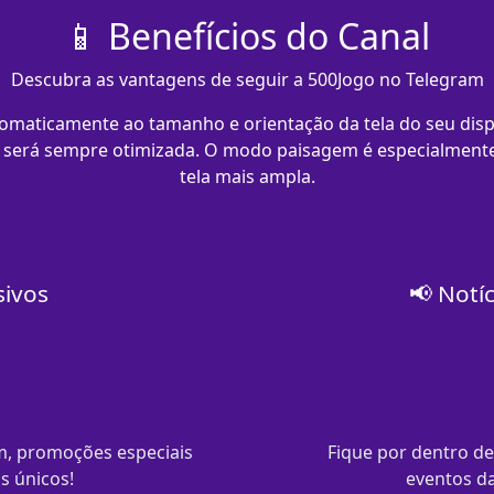
📱 Benefícios do Canal
Descubra as vantagens de seguir a 500Jogo no Telegram
utomaticamente ao tamanho e orientação da tela do seu disp
ia será sempre otimizada. O modo paisagem é especialmente
tela mais ampla.
sivos
📢 Notí
m, promoções especiais
Fique por dentro d
s únicos!
eventos d