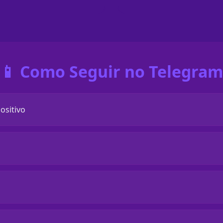
📱 Como Seguir no Telegram
ositivo