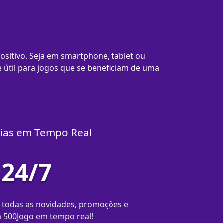
ositivo. Seja em smartphone, tablet ou
 útil para jogos que se beneficiam de uma
cias em Tempo Real
24/7
e todas as novidades, promoções e
a 500Jogo em tempo real!