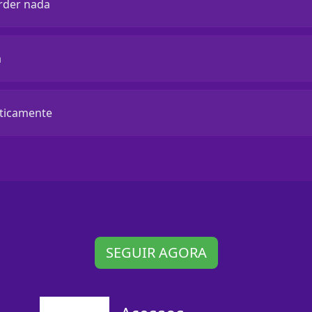
erder nada
a
aticamente
SEGUIR AGORA