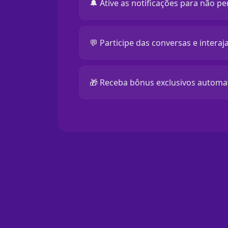
🔔 Ative as notificações para não p
💬 Participe das conversas e interaj
🎁 Receba bônus exclusivos autom