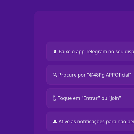
📱 Baixe o app Telegram no seu disp
🔍 Procure por "@48Pg APPOficial"
👆 Toque em "Entrar" ou "Join"
🔔 Ative as notificações para não p