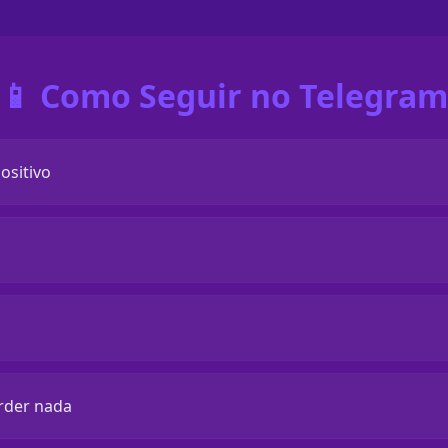
📱 Como Seguir no Telegram
ositivo
erder nada