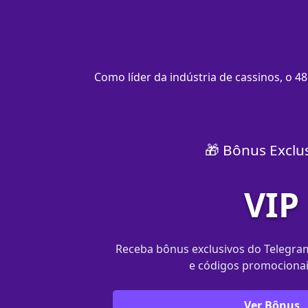
Como líder da indústria de cassinos, o 4
🎁 Bônus Exclu
VIP
Receba bônus exclusivos do Telegra
e códigos promocionai
Ver Bônus