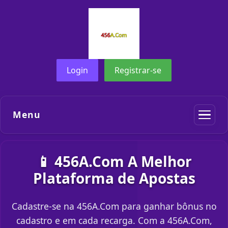
Login
Registrar-se
Menu
📱 456A.Com A Melhor
Plataforma de Apostas
Cadastre-se na 456A.Com para ganhar bônus no
cadastro e em cada recarga. Com a 456A.Com,