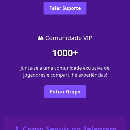
Falar Suporte
👥 Comunidade VIP
1000+
Junte-se a uma comunidade exclusiva de
jogadores e compartilhe experiências!
Entrar Grupo
📱 Como Seguir no Telegram