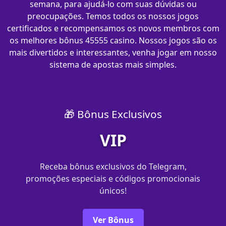
semana, para ajudá-lo com suas dúvidas ou
preocupações. Temos todos os nossos jogos
certificados e recompensamos os novos membros com
os melhores bônus 45555 casino. Nossos jogos são os
mais divertidos e interessantes, venha jogar em nosso
sistema de apostas mais simples.
🎁 Bônus Exclusivos
VIP
Receba bônus exclusivos do Telegram,
promoções especiais e códigos promocionais
únicos!
Ver Bônus