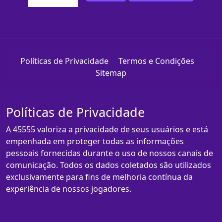
Políticas de Privacidade
Termos e Condições
Sitemap
Políticas de Privacidade
A 45555 valoriza a privacidade de seus usuários e está
empenhada em proteger todas as informações
pessoais fornecidas durante o uso de nossos canais de
comunicação. Todos os dados coletados são utilizados
exclusivamente para fins de melhoria contínua da
experiência de nossos jogadores.