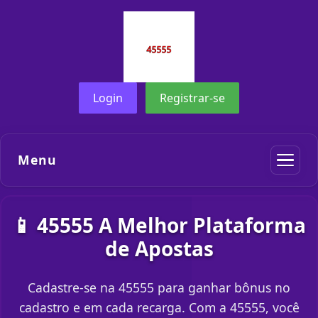
Login
Registrar-se
Menu
📱 45555 A Melhor Plataforma
de Apostas
Cadastre-se na 45555 para ganhar bônus no
cadastro e em cada recarga. Com a 45555, você