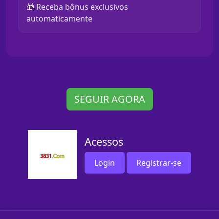
🎁 Receba bônus exclusivos
automaticamente
SEGUIR AGORA
Acessos
Login
Registrar-se