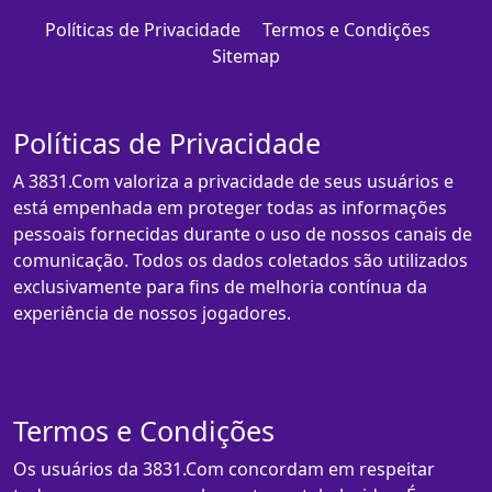
Políticas de Privacidade
Termos e Condições
Sitemap
Políticas de Privacidade
A 3831.Com valoriza a privacidade de seus usuários e
está empenhada em proteger todas as informações
pessoais fornecidas durante o uso de nossos canais de
comunicação. Todos os dados coletados são utilizados
exclusivamente para fins de melhoria contínua da
experiência de nossos jogadores.
Termos e Condições
Os usuários da 3831.Com concordam em respeitar