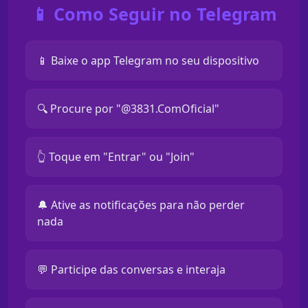
📱 Como Seguir no Telegram
📱 Baixe o app Telegram no seu dispositivo
🔍 Procure por "@3831.ComOficial"
👆 Toque em "Entrar" ou "Join"
🔔 Ative as notificações para não perder
nada
💬 Participe das conversas e interaja