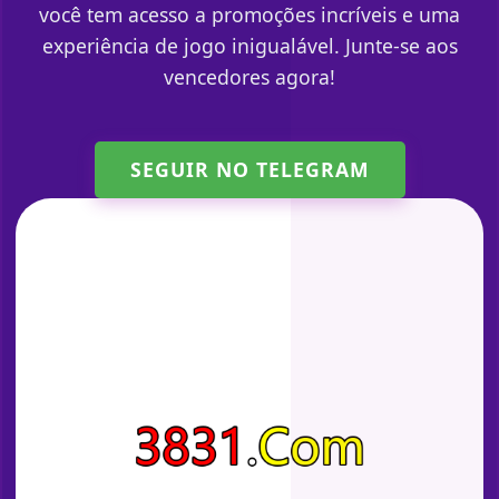
você tem acesso a promoções incríveis e uma
experiência de jogo inigualável. Junte-se aos
vencedores agora!
SEGUIR NO TELEGRAM