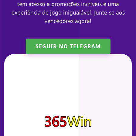
tem acesso a promoções incríveis e uma
experiência de jogo inigualável. Junte-se aos
vencedores agora!
SEGUIR NO TELEGRAM