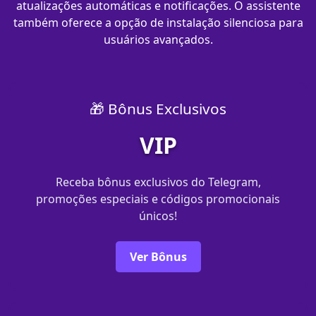
atualizações automáticas e notificações. O assistente
também oferece a opção de instalação silenciosa para
usuários avançados.
🎁 Bônus Exclusivos
VIP
Receba bônus exclusivos do Telegram,
promoções especiais e códigos promocionais
únicos!
Ver Bônus