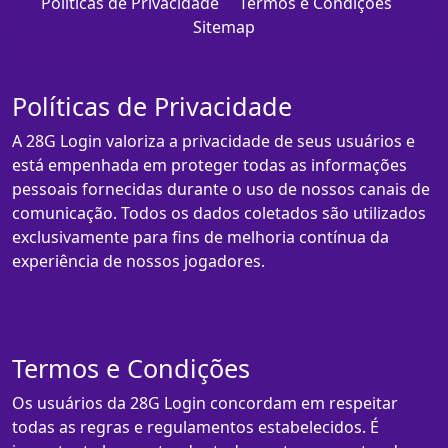
Políticas de Privacidade
Termos e Condições
Sitemap
Políticas de Privacidade
A 28G Login valoriza a privacidade de seus usuários e
está empenhada em proteger todas as informações
pessoais fornecidas durante o uso de nossos canais de
comunicação. Todos os dados coletados são utilizados
exclusivamente para fins de melhoria contínua da
experiência de nossos jogadores.
Termos e Condições
Os usuários da 28G Login concordam em respeitar
todas as regras e regulamentos estabelecidos. É