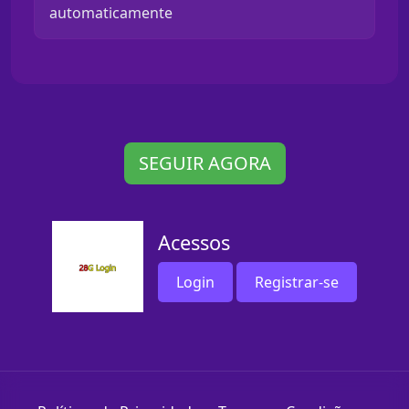
automaticamente
SEGUIR AGORA
Acessos
Login
Registrar-se