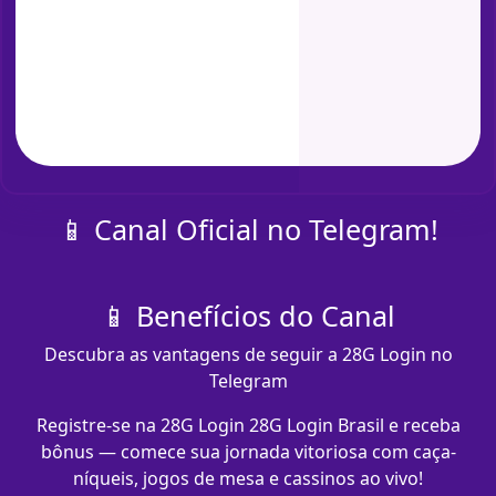
📱 Canal Oficial no Telegram!
📱 Benefícios do Canal
Descubra as vantagens de seguir a 28G Login no
Telegram
Registre-se na 28G Login 28G Login Brasil e receba
bônus — comece sua jornada vitoriosa com caça-
níqueis, jogos de mesa e cassinos ao vivo!