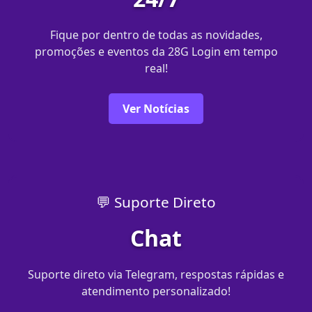
Fique por dentro de todas as novidades,
promoções e eventos da 28G Login em tempo
real!
Ver Notícias
💬 Suporte Direto
Chat
Suporte direto via Telegram, respostas rápidas e
atendimento personalizado!