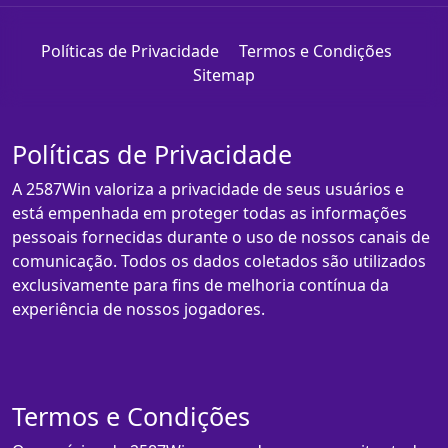
Políticas de Privacidade
Termos e Condições
Sitemap
Políticas de Privacidade
A 2587Win valoriza a privacidade de seus usuários e
está empenhada em proteger todas as informações
pessoais fornecidas durante o uso de nossos canais de
comunicação. Todos os dados coletados são utilizados
exclusivamente para fins de melhoria contínua da
experiência de nossos jogadores.
Termos e Condições