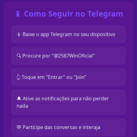
📱 Como Seguir no Telegram
📱 Baixe o app Telegram no seu dispositivo
🔍 Procure por "@2587WinOficial"
👆 Toque em "Entrar" ou "Join"
🔔 Ative as notificações para não perder
nada
💬 Participe das conversas e interaja