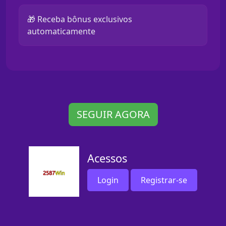
🎁 Receba bônus exclusivos
automaticamente
SEGUIR AGORA
Acessos
Login
Registrar-se