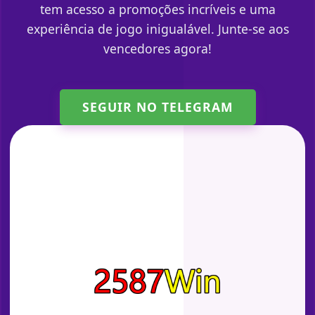
tem acesso a promoções incríveis e uma
experiência de jogo inigualável. Junte-se aos
vencedores agora!
SEGUIR NO TELEGRAM