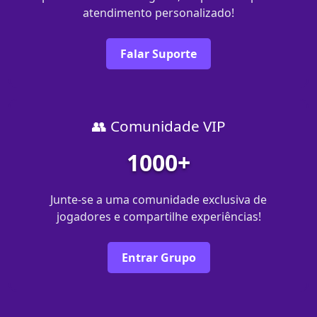
atendimento personalizado!
Falar Suporte
👥 Comunidade VIP
1000+
Junte-se a uma comunidade exclusiva de
jogadores e compartilhe experiências!
Entrar Grupo