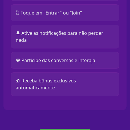
👆 Toque em "Entrar" ou "Join"
🔔 Ative as notificações para não perder
nada
💬 Participe das conversas e interaja
🎁 Receba bônus exclusivos
automaticamente