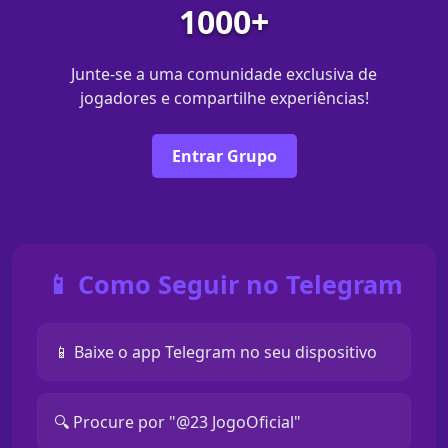
1000+
Junte-se a uma comunidade exclusiva de
jogadores e compartilhe experiências!
Entrar Grupo
📱 Como Seguir no Telegram
📱 Baixe o app Telegram no seu dispositivo
🔍 Procure por "@23 JogoOficial"