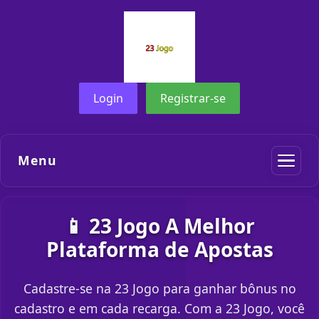
Login
Registrar-se
Menu
📱 23 Jogo A Melhor
Plataforma de Apostas
Cadastre-se na 23 Jogo para ganhar bônus no
cadastro e em cada recarga. Com a 23 Jogo, você