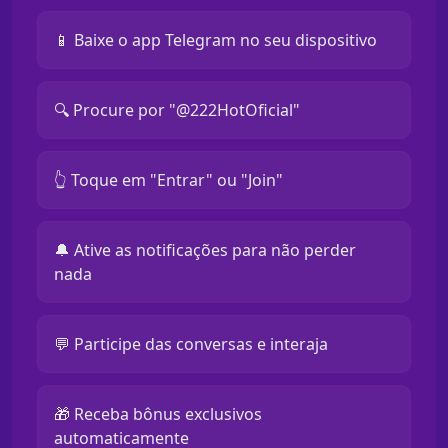
📱 Baixe o app Telegram no seu dispositivo
🔍 Procure por "@222HotOficial"
👆 Toque em "Entrar" ou "Join"
🔔 Ative as notificações para não perder
nada
💬 Participe das conversas e interaja
🎁 Receba bônus exclusivos
automaticamente