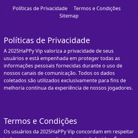
Políticas de Privacidade
Termos e Condições
Sitemap
Políticas de Privacidade
A 2025HaPPy Vip valoriza a privacidade de seus
usuários e está empenhada em proteger todas as
informações pessoais fornecidas durante o uso de
nossos canais de comunicação. Todos os dados
coletados são utilizados exclusivamente para fins de
melhoria contínua da experiência de nossos jogadores.
Termos e Condições
Os usuários da 2025HaPPy Vip concordam em respeitar