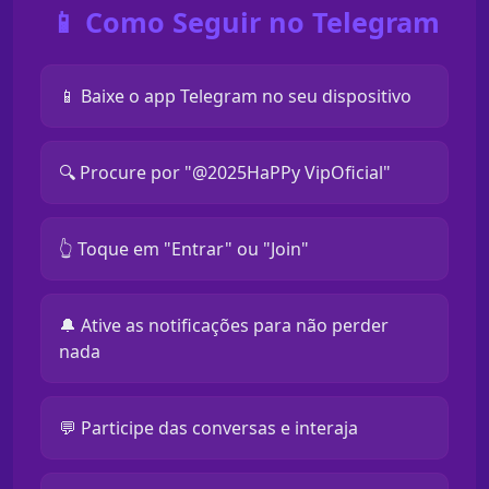
📱 Como Seguir no Telegram
📱 Baixe o app Telegram no seu dispositivo
🔍 Procure por "@2025HaPPy VipOficial"
👆 Toque em "Entrar" ou "Join"
🔔 Ative as notificações para não perder
nada
💬 Participe das conversas e interaja