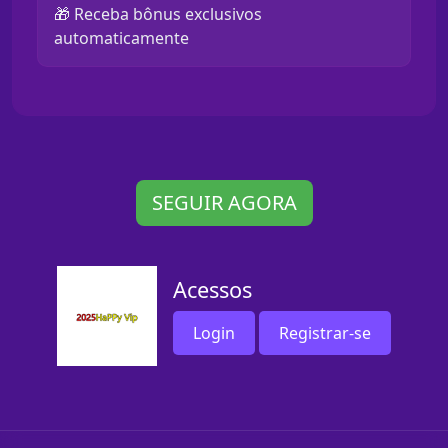
🎁 Receba bônus exclusivos
automaticamente
SEGUIR AGORA
Acessos
Login
Registrar-se