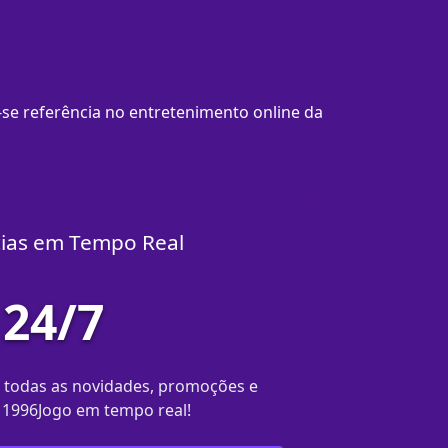
se referência no entretenimento online da
cias em Tempo Real
24/7
e todas as novidades, promoções e
 1996Jogo em tempo real!