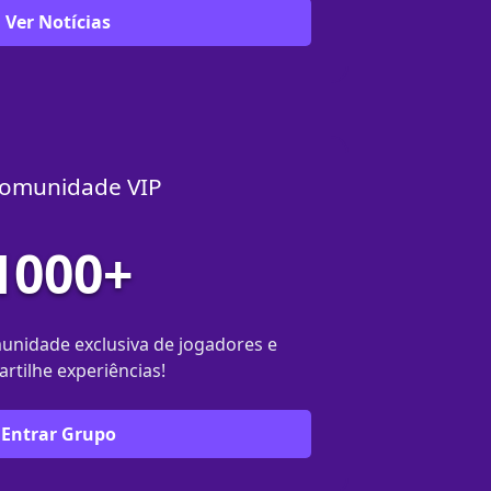
Ver Notícias
Comunidade VIP
1000+
unidade exclusiva de jogadores e
rtilhe experiências!
Entrar Grupo