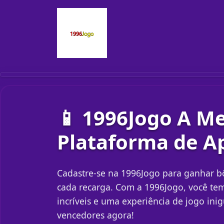
📱 1996Jogo A M
Plataforma de A
Cadastre-se na 1996Jogo para ganhar b
cada recarga. Com a 1996Jogo, você te
incríveis e uma experiência de jogo inig
vencedores agora!