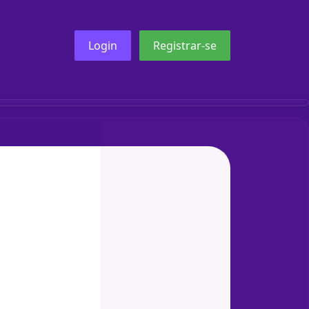
Login
Registrar-se