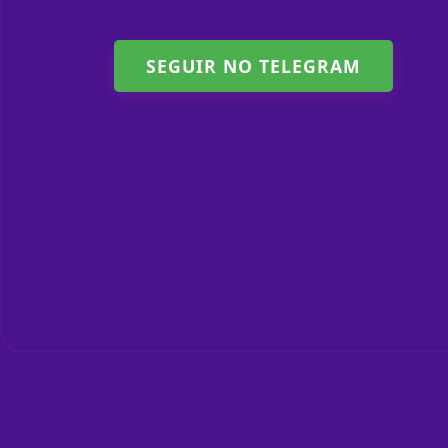
SEGUIR NO TELEGRAM