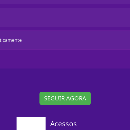
a
aticamente
SEGUIR AGORA
Acessos