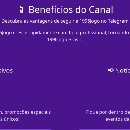
📱 Benefícios do Canal
Descubra as vantagens de seguir a 1996Jogo no Telegram
ogo cresce rapidamente com foco profissional, tornando-
1996Jogo Brasil .
sivos
📢 Notí
m, promoções especiais
Fique por dentro d
s únicos!
eventos da