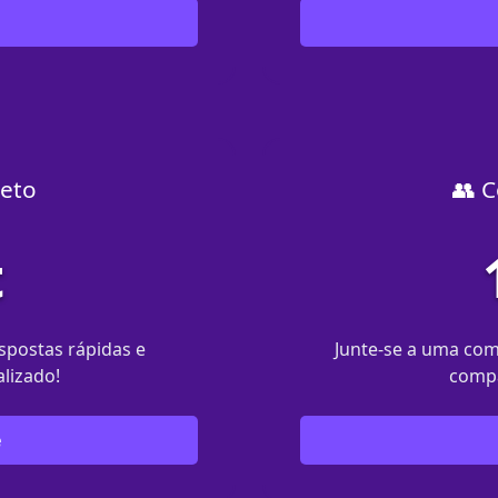
reto
👥 
t
espostas rápidas e
Junte-se a uma com
lizado!
compa
e