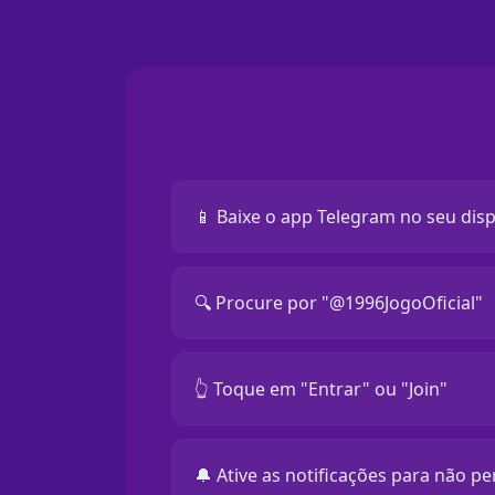
📱 Baixe o app Telegram no seu disp
🔍 Procure por "@1996JogoOficial"
👆 Toque em "Entrar" ou "Join"
🔔 Ative as notificações para não p