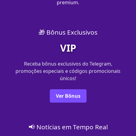
premium.
🎁 Bônus Exclusivos
VIP
Receba bônus exclusivos do Telegram,
promoções especiais e códigos promocionais
únicos!
Ver Bônus
📢 Notícias em Tempo Real