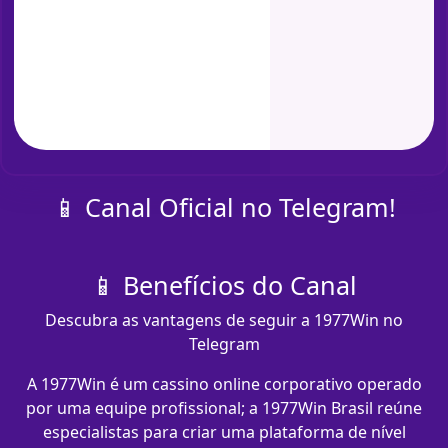
📱 Canal Oficial no Telegram!
📱 Benefícios do Canal
Descubra as vantagens de seguir a 1977Win no
Telegram
A 1977Win é um cassino online corporativo operado
por uma equipe profissional; a 1977Win Brasil reúne
especialistas para criar uma plataforma de nível