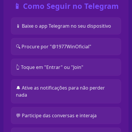
📱 Como Seguir no Telegram
📱 Baixe o app Telegram no seu dispositivo
🔍 Procure por "@1977WinOficial"
👆 Toque em "Entrar" ou "Join"
🔔 Ative as notificações para não perder
nada
💬 Participe das conversas e interaja