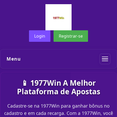
Login
Registrar-se
Menu
📱 1977Win A Melhor
Plataforma de Apostas
Cadastre-se na 1977Win para ganhar bônus no
cadastro e em cada recarga. Com a 1977Win, você