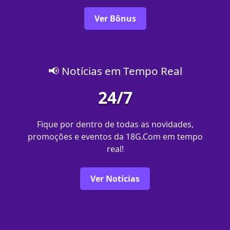
Ver Bônus
📢 Notícias em Tempo Real
24/7
Fique por dentro de todas as novidades,
promoções e eventos da 18G.Com em tempo
real!
Ver Notícias