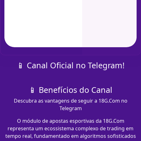
📱 Canal Oficial no Telegram!
📱 Benefícios do Canal
Descubra as vantagens de seguir a 18G.Com no
Telegram
O módulo de apostas esportivas da 18G.Com
representa um ecossistema complexo de trading em
tempo real, fundamentado em algoritmos sofisticados