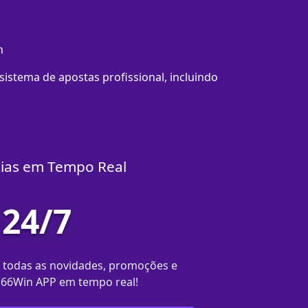
m
istema de apostas profissional, incluindo
cias em Tempo Real
24/7
e todas as novidades, promoções e
166Win APP em tempo real!