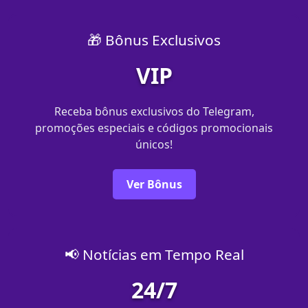
🎁 Bônus Exclusivos
VIP
Receba bônus exclusivos do Telegram,
promoções especiais e códigos promocionais
únicos!
Ver Bônus
📢 Notícias em Tempo Real
24/7