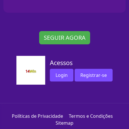
SEGUIR AGORA
Acessos
Login
Registrar-se
Políticas de Privacidade
Termos e Condições
Sitemap