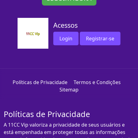
Acessos
Login
Registrar-se
Políticas de Privacidade
Termos e Condições
Sitemap
Políticas de Privacidade
A 11CC Vip valoriza a privacidade de seus usuários e
está empenhada em proteger todas as informações