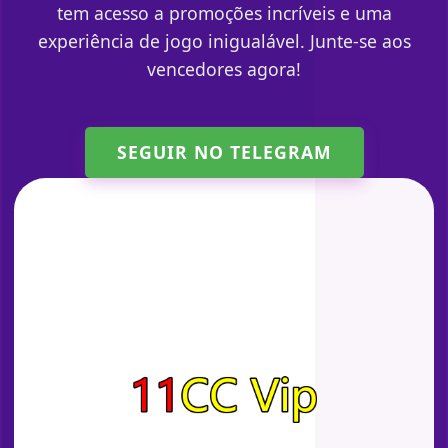
tem acesso a promoções incríveis e uma
experiência de jogo inigualável. Junte-se aos
vencedores agora!
SEGUIR NO TELEGRAM